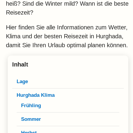
Klima
heiß? Sind die Winter mild? Wann ist die beste
Reisezeit?
Impressum & Datenschutz
Hier finden Sie alle Informationen zum Wetter,
Klima und der besten Reisezeit in Hurghada,
damit Sie Ihren Urlaub optimal planen können.
Inhalt
Lage
Hurghada Klima
Frühling
Sommer
Herbst