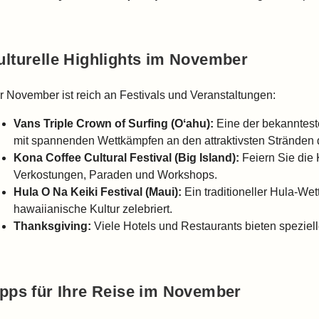
ulturelle Highlights im November
r November ist reich an Festivals und Veranstaltungen:
Vans Triple Crown of Surfing (Oʻahu):
Eine der bekannteste
mit spannenden Wettkämpfen an den attraktivsten Stränden d
Kona Coffee Cultural Festival (Big Island):
Feiern Sie die 
Verkostungen, Paraden und Workshops.
Hula O Na Keiki Festival (Maui):
Ein traditioneller Hula-Wet
hawaiianische Kultur zelebriert.
Thanksgiving:
Viele Hotels und Restaurants bieten speziel
ipps für Ihre Reise im November