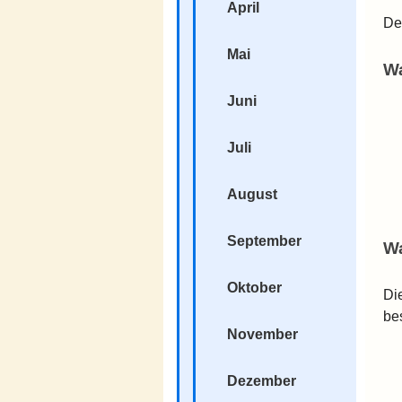
April
De
Mai
Wa
Juni
Juli
August
September
W
Oktober
Di
be
November
Dezember