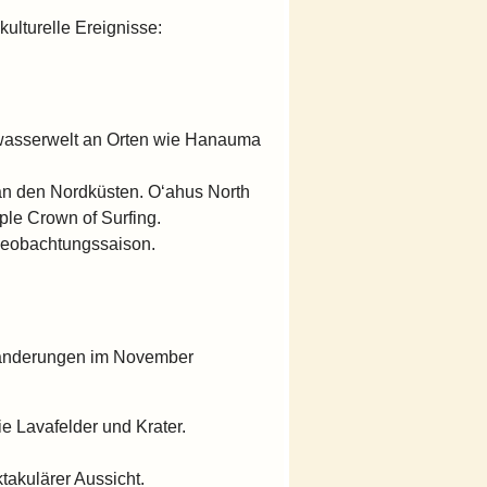
ulturelle Ereignisse:
wasserwelt an Orten wie Hanauma
an den Nordküsten. Oʻahus North
ple Crown of Surfing.
beobachtungssaison.
Wanderungen im November
 Lavafelder und Krater.
akulärer Aussicht.