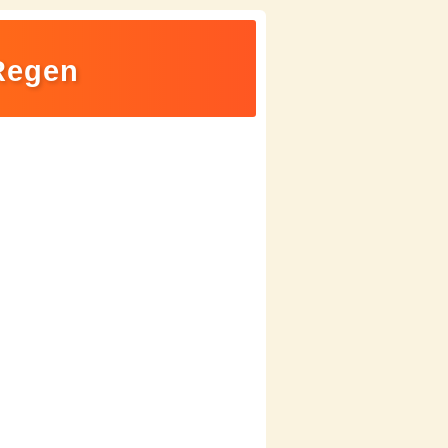
Regen