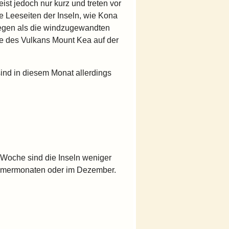
st jedoch nur kurz und treten vor
ie Leeseiten der Inseln, wie Kona
 Regen als die windzugewandten
e des Vulkans Mount Kea auf der
ind in diesem Monat allerdings
Woche sind die Inseln weniger
Sommermonaten oder im Dezember.