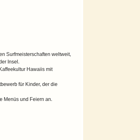
n Surfmeisterschaften weltweit,
er Insel.
Kaffeekultur Hawaiis mit
tbewerb für Kinder, der die
le Menüs und Feiern an.