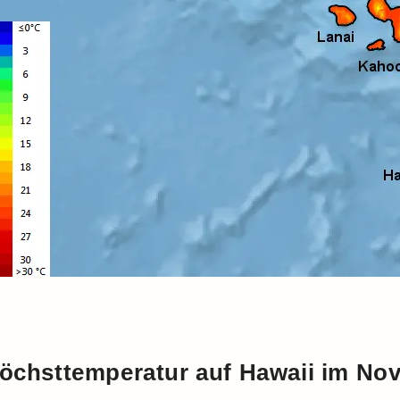
öchsttemperatur auf Hawaii im No