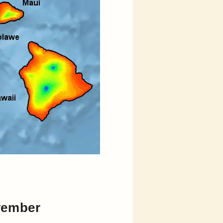
vember