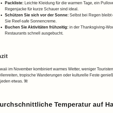
Packliste:
Leichte Kleidung für die warmen Tage, ein Pullov
Regenjacke für kurze Schauer sind ideal.
Schützen Sie sich vor der Sonne:
Selbst bei Regen bleibt
Sie Reef-safe Sonnencreme.
Buchen Sie Aktivitäten frühzeitig:
in der Thanksgiving-Woc
Restaurants schnell ausgebucht.
zit
waii im November kombiniert warmes Wetter, weniger Touristen
llenreiten, tropische Wanderungen oder kulturelle Feste genie
 jeden etwas. 🌺
urchschnittliche Temperatur auf H