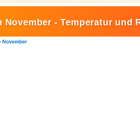
im November - Temperatur und 
>
November