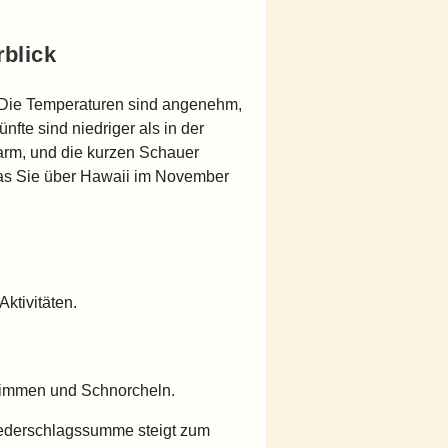
blick
. Die Temperaturen sind angenehm,
nfte sind niedriger als in der
arm, und die kurzen Schauer
 was Sie über Hawaii im November
ktivitäten.
wimmen und Schnorcheln.
iederschlagssumme steigt zum