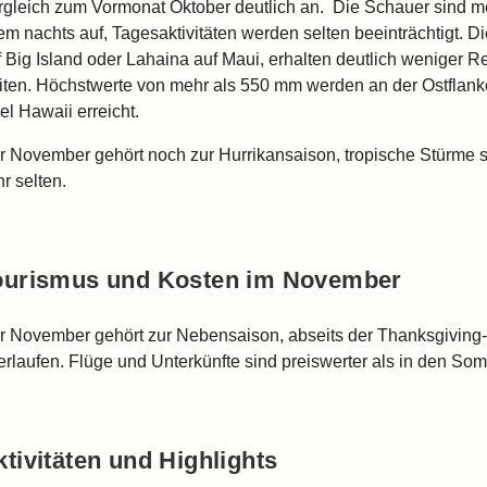
rgleich zum Vormonat Oktober deutlich an. Die Schauer sind mei
lem nachts auf, Tagesaktivitäten werden selten beeinträchtigt. D
f Big Island oder Lahaina auf Maui, erhalten deutlich weniger
iten. Höchstwerte von mehr als 550 mm werden an der Ostflank
el Hawaii erreicht.
r November gehört noch zur Hurrikansaison, tropische Stürme s
r selten.
ourismus und Kosten im November
r November gehört zur Nebensaison, abseits der Thanksgiving-
erlaufen. Flüge und Unterkünfte sind preiswerter als in den 
ktivitäten und Highlights