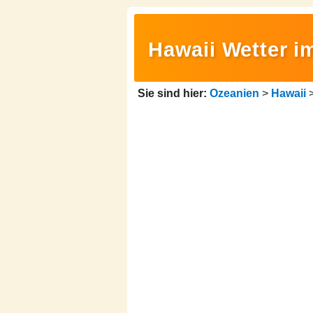
Hawaii Wetter 
Sie sind hier:
Ozeanien
>
Hawaii