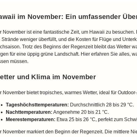
awaii im November: Ein umfassender Über
r November ist eine fantastische Zeit, um Hawaii zu besuchen
 Strände weniger überfüllt, und die Kosten für Flüge und Unterkü
chsaison. Trotz des Beginns der Regenzeit bleibt das Wetter w
rgen für eine üppig grüne Landschaft. Hier erfahren Sie alles,
ssen müssen.
etter und Klima im November
r November bietet tropisches, warmes Wetter, ideal für Outdoor-A
Tageshöchsttemperaturen:
Durchschnittlich 28 bis 29 °C.
Nachttemperaturen:
Angenehme 20 bis 21 °C.
Meerestemperaturen:
Etwa 25 bis 26 °C, perfekt zum Sch
r November markiert den Beginn der Regenzeit. Die mittlere N