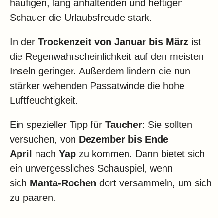
häufigen, lang anhaltenden und heftigen
Schauer die Urlaubsfreude stark.
In der
Trockenzeit
von Januar bis März
ist
die Regenwahrscheinlichkeit auf den meisten
Inseln geringer. Außerdem lindern die nun
stärker wehenden Passatwinde die hohe
Luftfeuchtigkeit.
Ein spezieller Tipp für
Taucher
: Sie sollten
versuchen, von
Dezember bis Ende
April
nach
Yap
zu kommen. Dann bietet sich
ein unvergessliches Schauspiel, wenn
sich
Manta-Rochen
dort versammeln, um sich
zu paaren.