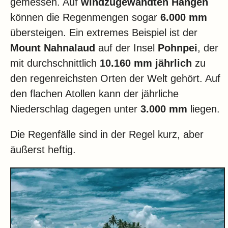
gemessen. Auf
windzugewandten Hängen
können die Regenmengen sogar
6.000 mm
übersteigen. Ein extremes Beispiel ist der
Mount Nahnalaud
auf der Insel
Pohnpei
, der
mit durchschnittlich
10.160 mm jährlich
zu
den regenreichsten Orten der Welt gehört. Auf
den flachen Atollen kann der jährliche
Niederschlag dagegen unter
3.000 mm
liegen.
Die Regenfälle sind in der Regel kurz, aber
äußerst heftig.