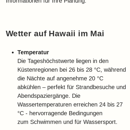
Informationen für Ihre Planung:
Klima
Impressum & Datenschutz
Wetter auf Hawaii im Mai
Temperatur
Die Tageshöchstwerte liegen in den
Küstenregionen bei 26 bis 28 °C, während
die Nächte auf angenehme 20 °C
abkühlen – perfekt für Strandbesuche und
Abendspaziergänge. Die
Wassertemperaturen erreichen 24 bis 27
°C - hervorragende Bedingungen
zum Schwimmen und für Wassersport.