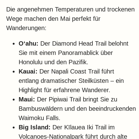
Die angenehmen Temperaturen und trockenen
Wege machen den Mai perfekt für
Wanderungen:
Oʻahu:
Der Diamond Head Trail belohnt
Sie mit einem Panoramablick über
Honolulu und den Pazifik.
Kauai:
Der Napali Coast Trail führt
entlang dramatischer Steilküsten – ein
Highlight für erfahrene Wanderer.
Maui:
Der Pipiwai Trail bringt Sie zu
Bambuswäldern und den beeindruckenden
Waimoku Falls.
Big Island:
Der Kīlauea Iki Trail im
Volcanoes-Nationalpark führt durch alte