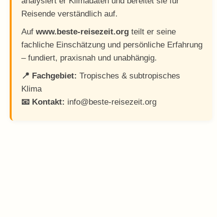
analysiert er Klimadaten und bereitet sie für
Reisende verständlich auf.
Auf
www.beste-reisezeit.org
teilt er seine
fachliche Einschätzung und persönliche Erfahrung
– fundiert, praxisnah und unabhängig.
📍 Fachgebiet:
Tropisches & subtropisches
Klima
📧 Kontakt:
info@beste-reisezeit.org