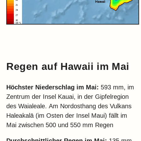
Regen auf Hawaii im Mai
Höchster Niederschlag im Mai:
593 mm, im
Zentrum der Insel Kauai, in der Gipfelregion
des Waialeale.
Am Nordosthang des Vulkans
Haleakalā
(im Osten der Insel Maui)
fällt im
Mai zwischen 500 und 550 mm Regen
Durchschnittlicher Regen im Mai:
135 mm