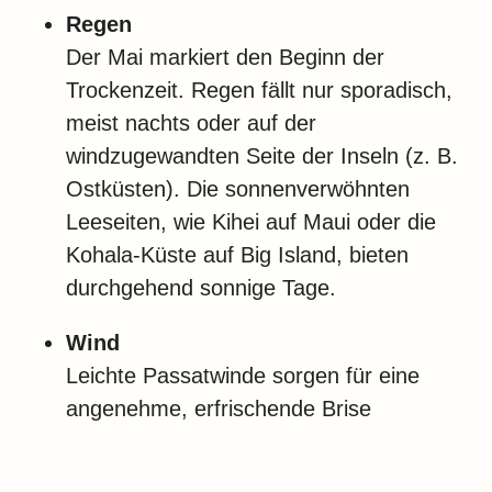
Regen
Der Mai markiert den Beginn der
Trockenzeit. Regen fällt nur sporadisch,
meist nachts oder auf der
windzugewandten Seite der Inseln (z. B.
Ostküsten). Die sonnenverwöhnten
Leeseiten, wie Kihei auf Maui oder die
Kohala-Küste auf Big Island, bieten
durchgehend sonnige Tage.
Wind
Leichte Passatwinde sorgen für eine
angenehme, erfrischende Brise