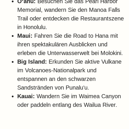
Oʻahu:
Besuchen Sie das Pearl Harbor
Memorial, wandern Sie den Manoa Falls
Trail oder entdecken die Restaurantszene
in Honolulu.
Maui:
Fahren Sie die Road to Hana mit
ihren spektakulären Ausblicken und
erleben die Unterwasserwelt bei Molokini.
Big Island:
Erkunden Sie aktive Vulkane
im Volcanoes-Nationalpark und
entspannen an den schwarzen
Sandstränden von Punaluʻu.
Kauai:
Wandern Sie im Waimea Canyon
oder paddeln entlang des Wailua River.