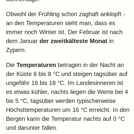
Klima
Impressum & Datenschutz
Obwohl der Frühling schon zaghaft anklopft -
an den Temperaturen sieht man, dass es
immer noch Winter ist. Der Februar ist nach
dem Januar
der zweitkälteste Monat
in
Zypern.
Die
Temperaturen
betragen in der Nacht an
der Küste 6 bis 8 °C und steigen tagsüber auf
ungefähr 16 bis 18 °C. Im Landesinneren ist
es etwas kühler, nachts liegen die Werte bei 4
bis 5 °C, tagsüber werden typischerweise
Höchsttemperaturen um 16 °C erreicht. In den
Bergen kann die Temperatur nachts auf 0 °C
und darunter fallen.