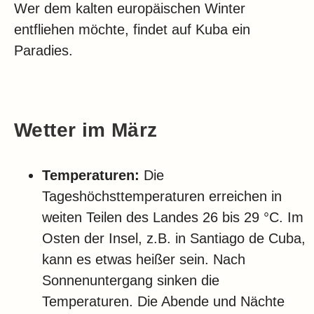
Klima
Wer dem kalten europäischen Winter
entfliehen möchte, findet auf Kuba ein
Impressum & Datenschutz
Paradies.
Wetter im März
Temperaturen:
Die
Tageshöchsttemperaturen erreichen in
weiten Teilen des Landes 26 bis 29 °C. Im
Osten der Insel, z.B. in Santiago de Cuba,
kann es etwas heißer sein. Nach
Sonnenuntergang sinken die
Temperaturen. Die Abende und Nächte