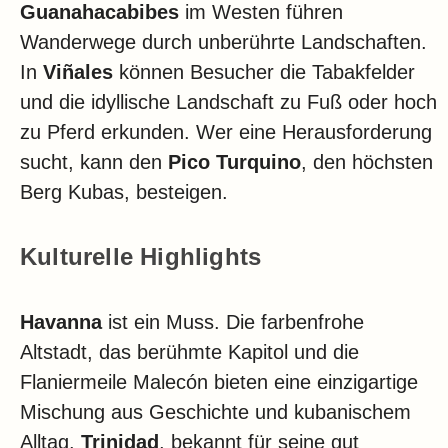
Guanahacabibes
im Westen führen
Wanderwege durch unberührte Landschaften.
In
Viñales
können Besucher die Tabakfelder
und die idyllische Landschaft zu Fuß oder hoch
zu Pferd erkunden. Wer eine Herausforderung
sucht, kann den
Pico Turquino
, den höchsten
Berg Kubas, besteigen.
Kulturelle Highlights
Havanna
ist ein Muss. Die farbenfrohe
Altstadt, das berühmte Kapitol und die
Flaniermeile Malecón bieten eine einzigartige
Mischung aus Geschichte und kubanischem
Alltag.
Trinidad
, bekannt für seine gut