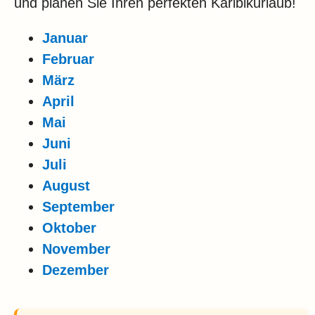
und planen Sie Ihren perfekten Karibikurlaub!
Januar
Februar
März
April
Mai
Juni
Juli
August
September
Oktober
November
Dezember