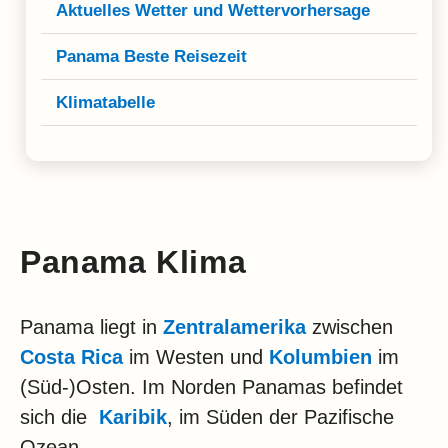
Klima
Aktuelles Wetter und Wettervorhersage
Impressum & Datenschutz
Panama Beste Reisezeit
Klimatabelle
Panama Klima
Panama liegt in
Zentralamerika
zwischen
Costa Rica
im Westen und
Kolumbien
im
(Süd-)Osten. Im Norden Panamas befindet
sich die
Karibik
, im Süden der Pazifische
Ozean.