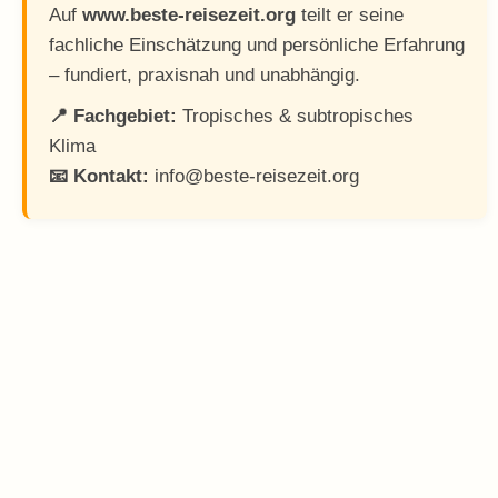
Auf
www.beste-reisezeit.org
teilt er seine
fachliche Einschätzung und persönliche Erfahrung
– fundiert, praxisnah und unabhängig.
📍 Fachgebiet:
Tropisches & subtropisches
Klima
📧 Kontakt:
info@beste-reisezeit.org