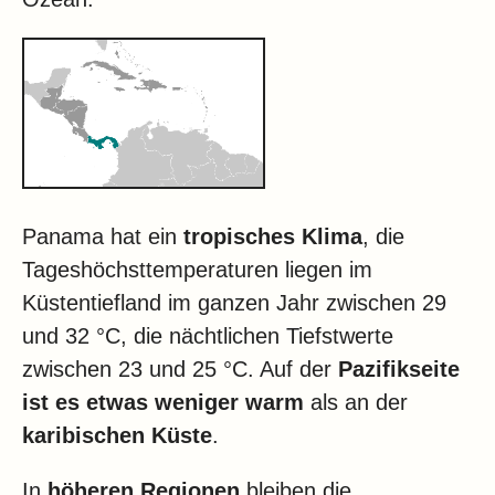
Panama hat ein
tropisches Klima
, die
Tageshöchsttemperaturen liegen im
Küstentiefland im ganzen Jahr zwischen 29
und 32 °C, die nächtlichen Tiefstwerte
zwischen 23 und 25 °C. Auf der
Pazifikseite
ist es
etwas weniger warm
als an der
karibischen Küste
.
In
höheren Regionen
bleiben die