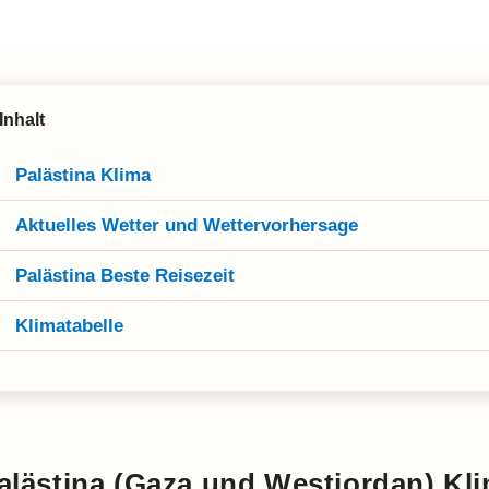
Inhalt
Palästina Klima
Aktuelles Wetter und Wettervorhersage
Palästina Beste Reisezeit
Klimatabelle
alästina (Gaza und Westjordan) Kl