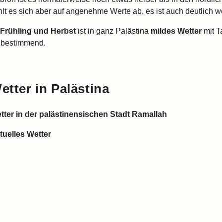
hlt es sich aber auf angenehme Werte ab, es ist auch deutlich w
Frühling und Herbst
ist in ganz Palästina
mildes Wetter
mit T
 bestimmend.
etter
in Palästina
tter in der palästinensischen Stadt Ramallah
tuelles Wetter