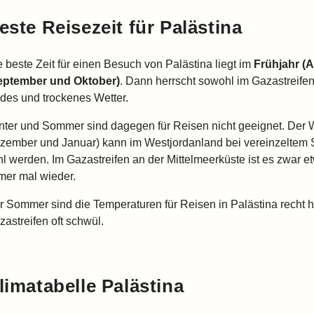
este Reisezeit für Palästina
e beste Zeit für einen Besuch von Palästina liegt im
Frühjahr (A
eptember und Oktober)
. Dann herrscht sowohl im Gazastreife
ldes und trockenes Wetter.
nter und Sommer sind dagegen für Reisen nicht geeignet. Der W
zember und Januar) kann im Westjordanland bei vereinzelte
hl werden. Im Gazastreifen an der Mittelmeerküste ist es zwar e
mer mal wieder.
r Sommer sind die Temperaturen für Reisen in Palästina recht 
zastreifen oft schwül.
limatabelle Palästina