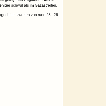
eniger schwül als im Gazastreifen.
ageshöchstwerten von rund 23 - 26