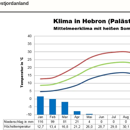
stjordanland