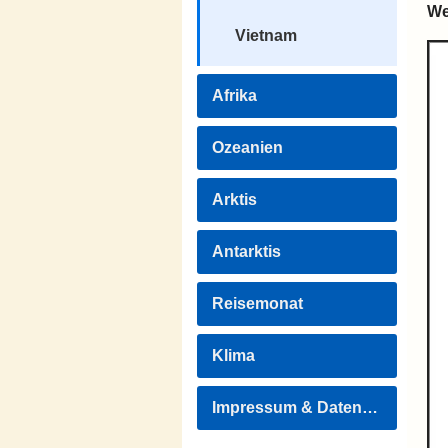
We
Vietnam
Afrika
Ozeanien
Arktis
Antarktis
Reisemonat
Klima
Impressum & Datenschutz