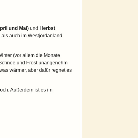
pril und Mai)
und
Herbst
n als auch im Westjordanland
inter (vor allem die Monate
m Schnee und Frost unangenehm
twas wärmer, aber dafür regnet es
hoch. Außerdem ist es im