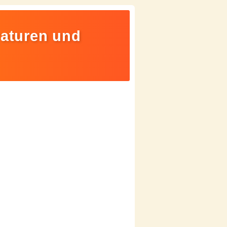
raturen und