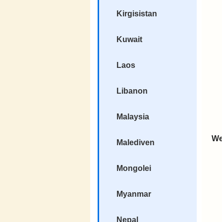
Kirgisistan
Kuwait
Laos
Libanon
Malaysia
We
Malediven
Mongolei
Myanmar
Nepal