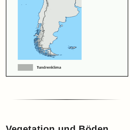
Vegetation und Böden