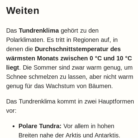
Klima
Weiten
Impressum & Datenschutz
Das
Tundrenklima
gehört zu den
Polarklimaten. Es tritt in Regionen auf, in
denen die
Durchschnittstemperatur des
wärmsten Monats zwischen 0 °C und 10 °C
liegt
. Die Sommer sind zwar warm genug, um
Schnee schmelzen zu lassen, aber nicht warm
genug für das Wachstum von Bäumen.
Das Tundrenklima kommt in zwei Hauptformen
vor:
Polare Tundra:
Vor allem in hohen
Breiten nahe der Arktis und Antarktis.