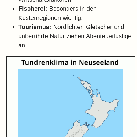
Fischerei:
Besonders in den
Küstenregionen wichtig.
Tourismus:
Nordlichter, Gletscher und
unberührte Natur ziehen Abenteuerlustige
an.