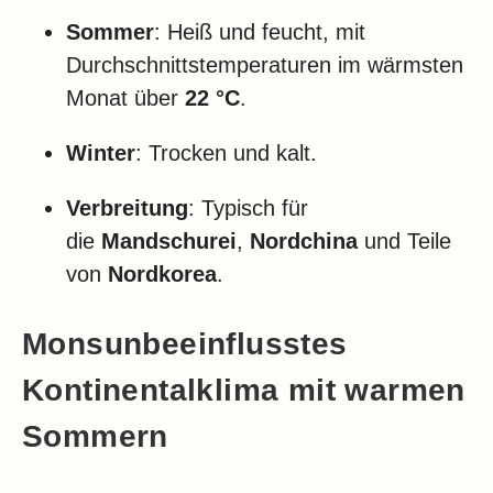
Sommer
: Heiß und feucht, mit
Durchschnittstemperaturen im wärmsten
Monat über
22 °C
.
Winter
: Trocken und kalt.
Verbreitung
: Typisch für
die
Mandschurei
,
Nordchina
und Teile
von
Nordkorea
.
Monsunbeeinflusstes
Kontinentalklima mit warmen
Sommern