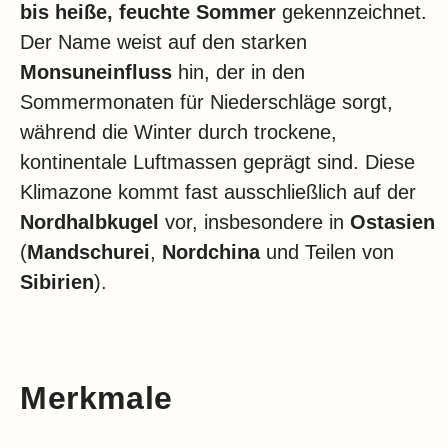
Klima
bis heiße, feuchte Sommer
gekennzeichnet.
Der Name weist auf den starken
Impressum & Datenschutz
Monsuneinfluss
hin, der in den
Sommermonaten für Niederschläge sorgt,
während die Winter durch trockene,
kontinentale Luftmassen geprägt sind. Diese
Klimazone kommt fast ausschließlich auf der
Nordhalbkugel
vor, insbesondere in
Ostasien
(
Mandschurei
,
Nordchina
und Teilen von
Sibirien
).
Merkmale