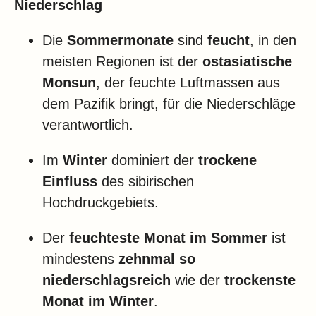
Niederschlag
Die
Sommermonate
sind
feucht
, in den
meisten Regionen ist der
ostasiatische
Monsun
, der feuchte Luftmassen aus
dem Pazifik bringt, für die Niederschläge
verantwortlich.
Im
Winter
dominiert der
trockene
Einfluss
des sibirischen
Hochdruckgebiets.
Der
feuchteste Monat im Sommer
ist
mindestens
zehnmal so
niederschlagsreich
wie der
trockenste
Monat im Winter
.