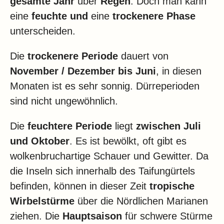
gesamte Jahr
über
Regen
. Doch man kann
eine
feuchte und
eine
trockenere Phase
unterscheiden.
Die
trockenere Periode
dauert von
November / Dezember bis Juni
, in diesen
Monaten ist es sehr sonnig. Dürreperioden
sind nicht ungewöhnlich.
Die
feuchtere Periode
liegt
zwischen Juli
und Oktober
. Es ist bewölkt, oft gibt es
wolkenbruchartige Schauer und Gewitter. Da
die Inseln sich innerhalb des Taifungürtels
befinden, können in dieser Zeit
tropische
Wirbelstürme
über die Nördlichen Marianen
ziehen. Die
Hauptsaison
für schwere Stürme