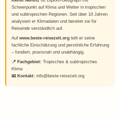
Remo Nemitz
ist Diplom-Geograph mit
Schwerpunkt auf Klima und Wetter in tropischen
und subtropischen Regionen. Seit über 10 Jahren
analysiert er Klimadaten und bereitet sie für
Reisende verständlich auf.
Auf
www.beste-reisezeit.org
teilt er seine
fachliche Einschätzung und persönliche Erfahrung
– fundiert, praxisnah und unabhängig.
📍 Fachgebiet:
Tropisches & subtropisches
Klima
📧 Kontakt:
info@beste-reisezeit.org