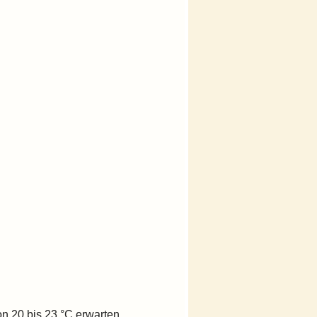
 20 bis 23 °C erwarten.