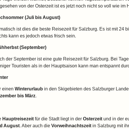
gesehen von der Osterzeit ist es jetzt noch nicht so voll wie i
chsommer (Juli bis August)
imatisch ist dies die beste Reisezeit für Salzburg. Es ist mit 2
chts kann es jedoch etwas frisch sein.
ühherbst (September)
ch der September ist eine gute Reisezeit für Salzburg. Bei Ta
niger Touristen als in der Hauptsaison kann man entspannt dur
nter
r einen
Winterurlaub
in den Skigebieten des Salzburger Lande
zember bis März
.
e
Hauptreisezeit
für die Stadt liegt in der
Osterzeit
und in der e
d August
. Aber auch die
Vorweihnachtszeit
in Salzburg mit ih