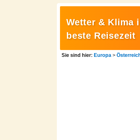
Wetter & Klima 
beste Reisezeit
Sie sind hier:
Europa
>
Österreic