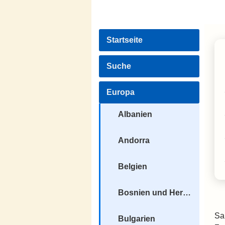
Startseite
Suche
Europa
Albanien
Andorra
Belgien
Bosnien und Herzegowina
Sa
Bulgarien