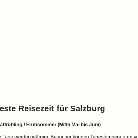
este Reisezeit für Salzburg
ätfrühling / Frühsommer (Mitte Mai bis Juni)
e Tage werden wärmer, Besucher können Tagestemperaturen von