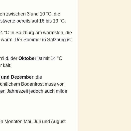
en zwischen 3 und 10 °C, die
twerte bereits auf 16 bis 19 °C.
 24 °C in Salzburg am wärmsten, die
ch warm. Der Sommer in Salzburg ist
mild, der
Oktober
ist mit 14 °C
 kalt.
 und Dezember
, die
nächtlichem Bodenfrost muss von
en Jahreszeit jedoch auch milde
en Monaten Mai, Juli und August