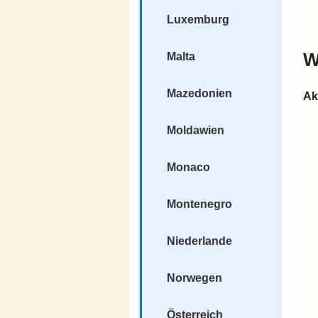
Luxemburg
W
Malta
Mazedonien
Ak
Moldawien
Monaco
Montenegro
Niederlande
Norwegen
Österreich