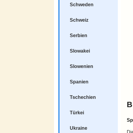
Schweden
Schweiz
Serbien
Slowakei
Slowenien
Spanien
Tschechien
B
Türkei
Sp
Ukraine
Di