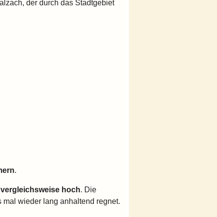
 Salzach, der durch das Stadtgebiet
mern
.
g
vergleichsweise hoch
. Die
mal wieder lang anhaltend regnet.