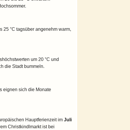
m Hochsommer.
4 bis 25 °C tagsüber angenehm warm,
geshöchstwerten um 20 °C und
ch die Stadt bummeln.
s eignen sich die Monate
uropäischen Hauptferienzeit im
Juli
rem Christkindlmarkt ist bei