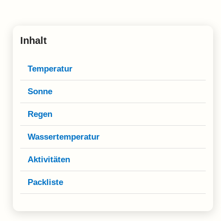
Klima
Impressum & Datenschutz
Inhalt
Temperatur
Sonne
Regen
Wassertemperatur
Aktivitäten
Packliste