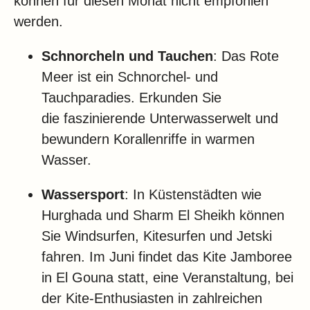
können für diesen Monat nicht empfohlen
werden.
Schnorcheln und Tauchen
: Das Rote
Meer ist ein Schnorchel- und
Tauchparadies. Erkunden Sie
die faszinierende Unterwasserwelt und
bewundern Korallenriffe in warmen
Wasser.
Wassersport
: In Küstenstädten wie
Hurghada und Sharm El Sheikh können
Sie Windsurfen, Kitesurfen und Jetski
fahren. Im Juni findet das Kite Jamboree
in El Gouna statt, eine Veranstaltung, bei
der Kite-Enthusiasten in zahlreichen