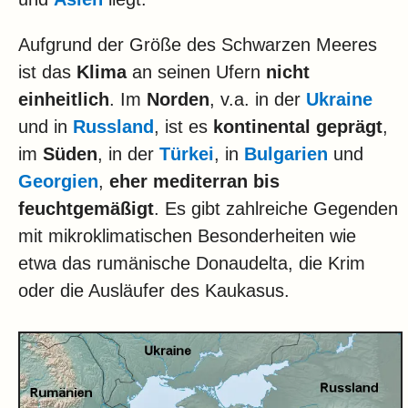
Aufgrund der Größe des Schwarzen Meeres
ist das
Klima
an seinen Ufern
nicht
einheitlich
. Im
Norden
, v.a. in der
Ukraine
und in
Russland
, ist es
kontinental geprägt
,
im
Süden
, in der
Türkei
, in
Bulgarien
und
Georgien
,
eher mediterran bis
feuchtgemäßigt
. Es gibt zahlreiche Gegenden
mit mikroklimatischen Besonderheiten wie
etwa das rumänische Donaudelta, die Krim
oder die Ausläufer des Kaukasus.