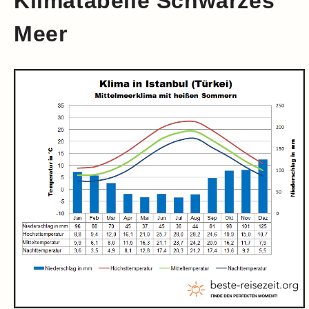
Klimatabelle Schwarzes
Meer